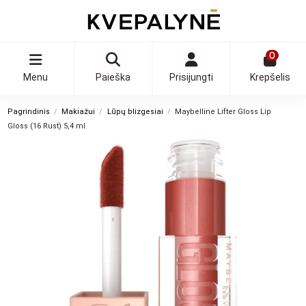
0
Menu
Paieška
Prisijungti
Krepšelis
Pagrindinis
Makiažui
Lūpų blizgesiai
Maybelline Lifter Gloss Lip
Gloss (16 Rust) 5,4 ml