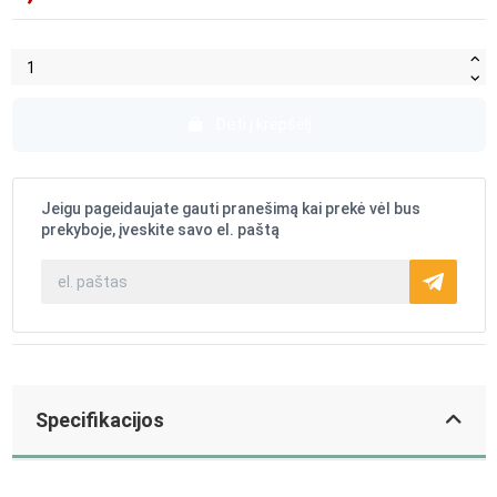
Dėti į krepšelį
Jeigu pageidaujate gauti pranešimą kai prekė vėl bus
prekyboje, įveskite savo el. paštą
Specifikacijos