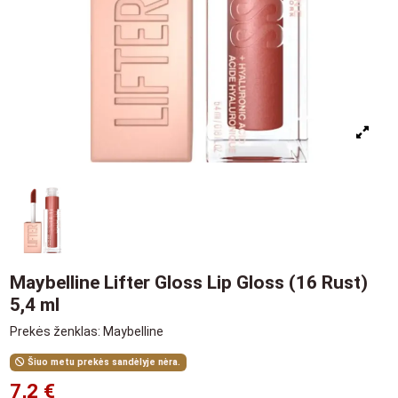
Maybelline Lifter Gloss Lip Gloss (16 Rust)
5,4 ml
Prekės ženklas:
Maybelline
Šiuo metu prekės sandėlyje nėra.
7,2 €