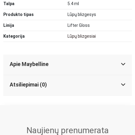
Talpa
5.4 ml
Produkto tipas
Lūpų blizgesys
Linija
Lifter Gloss
Kategorija
Lūpų blizgesiai
Apie Maybelline
Atsiliepimai (0)
Naujienų prenumerata