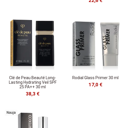
22,6 €
Clé de Peau Beauté Long-
Rodial Glass Primer 30 ml
Lasting Hydrating Veil SPF
17,0 €
25 PA++ 30 ml
38,3 €
Nauja