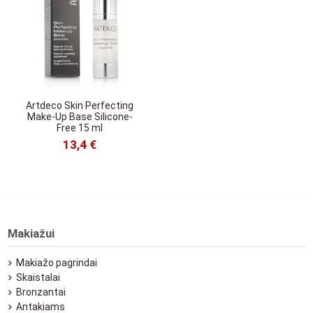
Artdeco Skin Perfecting
Make-Up Base Silicone-
Free 15 ml
13,4 €
Makiažui
Makiažo pagrindai
Skaistalai
Bronzantai
Antakiams