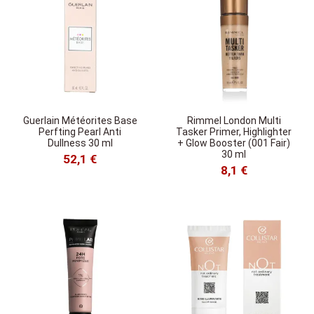
Guerlain Météorites Base
Rimmel London Multi
Perfting Pearl Anti
Tasker Primer, Highlighter
Dullness 30 ml
+ Glow Booster (001 Fair)
30 ml
52,1 €
8,1 €