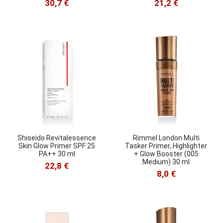
30,7 €
21,2 €
Shiseido Revitalessence
Rimmel London Multi
Skin Glow Primer SPF 25
Tasker Primer, Highlighter
PA++ 30 ml
+ Glow Booster (005
Medium) 30 ml
22,8 €
8,0 €