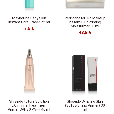
Maybelline Baby Skin
Perricone MD No Makeup
Instant Pore Eraser 22 ml
Instant Blur Priming
Moisturizer 30 ml
7,6 €
43,8 €
Shiseido Future Solution
Shiseido Synchro Skin
LX Infinite Treatment
(Soft Blurring Primer) 30
Primer SPF 30 PA++ 40 ml
ml