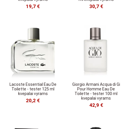
19,7 €
30,7 €
Lacoste Essential Eau De
Giorgio Armani Acqua di Gi
Toilette - tester 125 ml
Pour Homme Eau De
kvepalai vyrams
Toilette - tester 100 ml
kvepalai vyrams
20,2 €
42,9 €