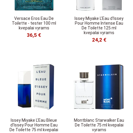
Versace Eros Eau De
Issey Miyake L'Eau d'Issey
Toilette - tester 100 ml
Pour Homme Intense Eau
kvepalai vyrams
De Toilette 125 ml
kvepalai vyrams
36,5 €
24,2 €
Issey Miyake L'Eau Bleue
Montblanc Starwalker Eau
d'Issey Pour Homme Eau
De Toilette 75 ml kvepalai
De Toilette 75 ml kvepalai
vyrams