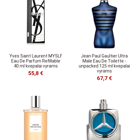
Yves Saint Laurent MYSLF
Jean Paul Gaultier Ultra
Eau De Parfum Refillable
Male Eau De Toilette -
40 ml kvepalai vyrams
unpacked 125 ml kvepalai
vyrams
55,8 €
67,7 €