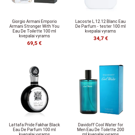
Giorgio Armani Emporio
Lacoste L.12.12 Blanc Eau
Armani Stronger With You
De Parfum - tester 100 ml
Eau De Toilette 100 ml
kvepalai vyrams
kvepalai vyrams
34,7 €
69,5 €
Lattafa Pride Fakhar Black
Davidoff Cool Water for
Eau De Parfum 100 ml
Men Eau De Toilette 200
kvepalai vyrams
ml kvepalai vyrams