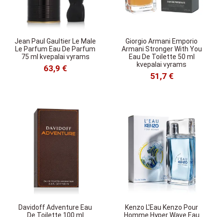
Jean Paul Gaultier Le Male
Giorgio Armani Emporio
Le Parfum Eau De Parfum
Armani Stronger With You
75 ml kvepalai vyrams
Eau De Toilette 50 ml
kvepalai vyrams
63,9 €
51,7 €
Davidoff Adventure Eau
Kenzo L'Eau Kenzo Pour
De Toilette 100 ml
Homme Hyper Wave Eau