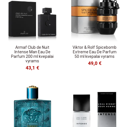
Armaf Club de Nuit
Viktor & Rolf Spicebomb
Intense Man Eau De
Extreme Eau De Parfum
Parfum 200 ml kvepalai
50 ml kvepalai vyrams
vyrams
49,0 €
43,1 €