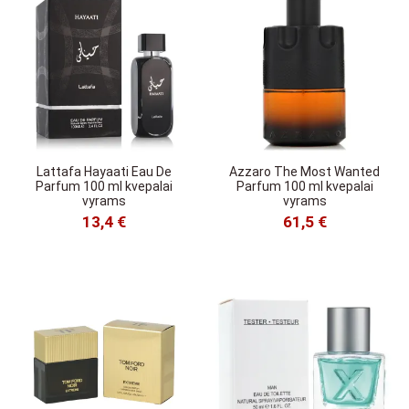
Lattafa Hayaati Eau De
Azzaro The Most Wanted
Parfum 100 ml kvepalai
Parfum 100 ml kvepalai
vyrams
vyrams
13,4 €
61,5 €