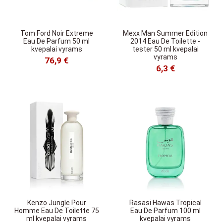
Tom Ford Noir Extreme
Mexx Man Summer Edition
Eau De Parfum 50 ml
2014 Eau De Toilette -
kvepalai vyrams
tester 50 ml kvepalai
vyrams
76,9 €
6,3 €
Kenzo Jungle Pour
Rasasi Hawas Tropical
Homme Eau De Toilette 75
Eau De Parfum 100 ml
ml kvepalai vyrams
kvepalai vyrams