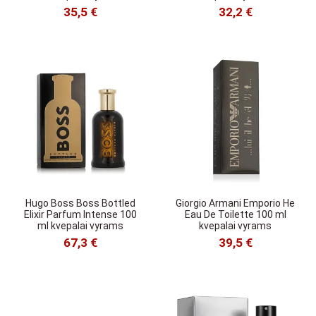
35,5 €
32,2 €
Hugo Boss Boss Bottled
Giorgio Armani Emporio He
Elixir Parfum Intense 100
Eau De Toilette 100 ml
ml kvepalai vyrams
kvepalai vyrams
67,3 €
39,5 €