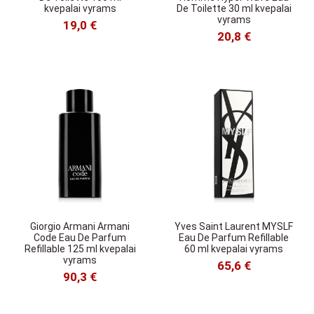
kvepalai vyrams
De Toilette 30 ml kvepalai
vyrams
19,0 €
20,8 €
Giorgio Armani Armani
Yves Saint Laurent MYSLF
Code Eau De Parfum
Eau De Parfum Refillable
Refillable 125 ml kvepalai
60 ml kvepalai vyrams
vyrams
65,6 €
90,3 €